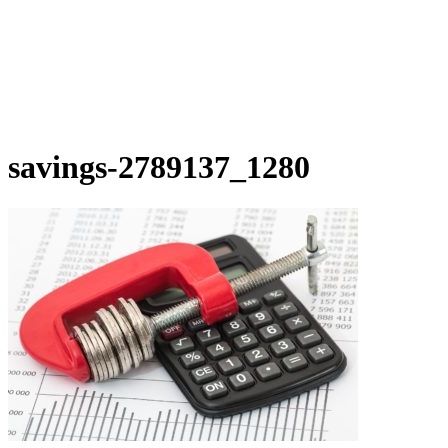
savings-2789137_1280