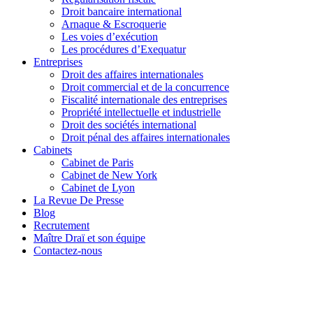
Droit bancaire international
Arnaque & Escroquerie
Les voies d’exécution
Les procédures d’Exequatur
Entreprises
Droit des affaires internationales
Droit commercial et de la concurrence
Fiscalité internationale des entreprises
Propriété intellectuelle et industrielle
Droit des sociétés international
Droit pénal des affaires internationales
Cabinets
Cabinet de Paris
Cabinet de New York
Cabinet de Lyon
La Revue De Presse
Blog
Recrutement
Maître Draï et son équipe
Contactez-nous