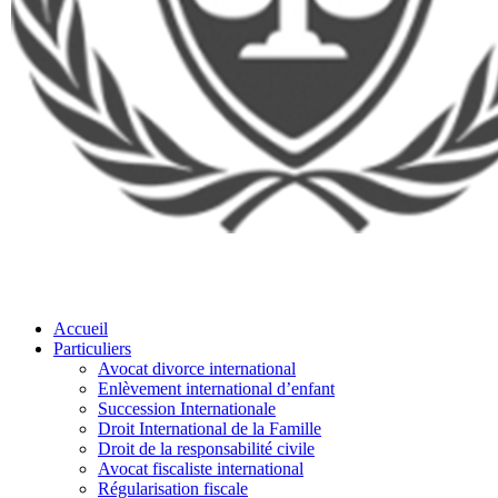
Accueil
Particuliers
Avocat divorce international
Enlèvement international d’enfant
Succession Internationale
Droit International de la Famille
Droit de la responsabilité civile
Avocat fiscaliste international
Régularisation fiscale