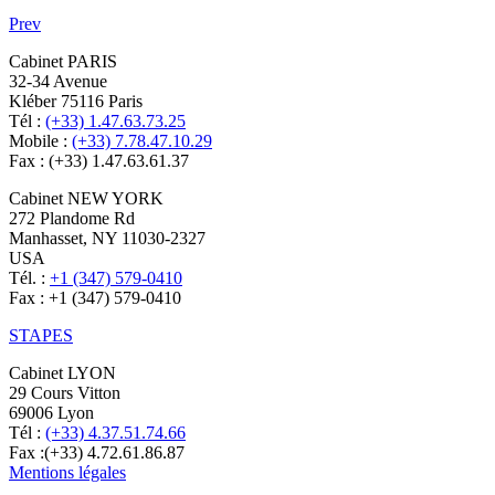
Prev
Cabinet PARIS
32-34 Avenue
Kléber 75116 Paris
Tél :
(+33) 1.47.63.73.25
Mobile :
(+33) 7.78.47.10.29
Fax : (+33) 1.47.63.61.37
Cabinet NEW YORK
272 Plandome Rd
Manhasset, NY 11030-2327
USA
Tél. :
+1 (347) 579-0410
Fax : +1 (347) 579-0410
STAPES
Cabinet LYON
29 Cours Vitton
69006 Lyon
Tél :
(+33) 4.37.51.74.66
Fax :(+33) 4.72.61.86.87
Mentions légales