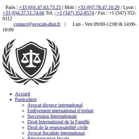
Paris :
+33 (0)1.47.63.73.25
/ Mob :
+33 (0)7.78.47.10.29
/ Lyon :
+33 (0)4.37.51.74.66
Tel. :
+1 (347) 352-8574
/ Fax : +1 (347) 352-
0112
contact@avocats-drai.fr
|
Lun - Ven 09:00-12:00 & 14:00-
18:00
✆ 01 47 63 73 25
Accueil
Particuliers
Avocat divorce international
Enlèvement international d’enfant
Succession Internationale
Droit International de la Famille
Droit de la responsabilité civile
Avocat fiscaliste international
Régularisation fiscale