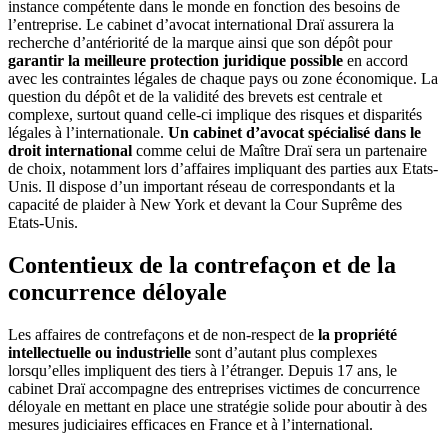
instance compétente dans le monde en fonction des besoins de
l’entreprise. Le cabinet d’avocat international Draï assurera la
recherche d’antériorité de la marque ainsi que son dépôt pour
garantir la meilleure protection juridique possible
en accord
avec les contraintes légales de chaque pays ou zone économique. La
question du dépôt et de la validité des brevets est centrale et
complexe, surtout quand celle-ci implique des risques et disparités
légales à l’internationale.
Un cabinet d’avocat spécialisé dans le
droit international
comme celui de Maître Draï sera un partenaire
de choix, notamment lors d’affaires impliquant des parties aux Etats-
Unis. Il dispose d’un important réseau de correspondants et la
capacité de plaider à New York et devant la Cour Suprême des
Etats-Unis.
Contentieux de la contrefaçon et de la
concurrence déloyale
Les affaires de contrefaçons et de non-respect de
la propriété
intellectuelle ou industrielle
sont d’autant plus complexes
lorsqu’elles impliquent des tiers à l’étranger. Depuis 17 ans, le
cabinet Draï accompagne des entreprises victimes de concurrence
déloyale en mettant en place une stratégie solide pour aboutir à des
mesures judiciaires efficaces en France et à l’international.