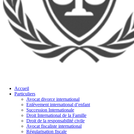
Accueil
Particuliers
Avocat divorce international
Enlèvement international d’enfant
Succession Internationale
Droit International de la Famille
Droit de la responsabilité civile
Avocat fiscaliste international
Régularisation fiscale