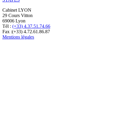
Cabinet LYON
29 Cours Vitton
69006 Lyon
Tél :
(+33) 4.37.51.74.66
Fax :(+33) 4.72.61.86.87
Mentions légales
Optimisé par Gallia Lex