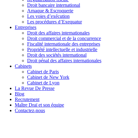
Droit bancaire international
Arnaque & Escroquerie
Les voies d’exécution
Les procédures d’Exequatur
Entreprises
Droit des affaires internationales
Droit commercial et de la concurrence
Fiscalité internationale des entreprises
Propriété intellectuelle et industrielle
Droit des sociétés international
Droit pénal des affaires internationales
Cabinets
Cabinet de Paris
Cabinet de New York
Cabinet de Lyon
La Revue De Presse
Blog
Recrutement
Maître Draï et son équipe
Contactez-nous