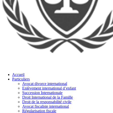
Accueil
Particuliers
Avocat divorce international
Enlèvement international d’enfant
Succession Internationale
Droit International de la Famille
Droit de la responsabilité civile
Avocat fiscaliste international
Régularisation fiscale