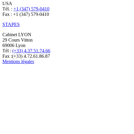
USA
Tél. :
+1 (347) 579-0410
Fax : +1 (347) 579-0410
STAPES
Cabinet LYON
29 Cours Vitton
69006 Lyon
Tél :
(+33) 4.37.51.74.66
Fax :(+33) 4.72.61.86.87
Mentions légales
Optimisé par Gallia Lex