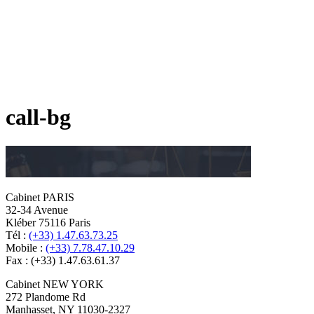
call-bg
Cabinet PARIS
32-34 Avenue
Kléber 75116 Paris
Tél :
(+33) 1.47.63.73.25
Mobile :
(+33) 7.78.47.10.29
Fax : (+33) 1.47.63.61.37
Cabinet NEW YORK
272 Plandome Rd
Manhasset, NY 11030-2327