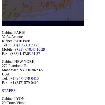
Cabinet PARIS
32-34 Avenue
Kléber 75116 Paris
Tél :
(+33) 1.47.63.73.25
Mobile :
(+33) 7.78.47.10.29
Fax : (+33) 1.47.63.61.37
Cabinet NEW YORK
272 Plandome Rd
Manhasset, NY 11030-2327
USA
Tél. :
+1 (347) 579-0410
Fax : +1 (347) 579-0410
STAPES
Cabinet LYON
29 Cours Vitton