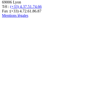
69006 Lyon
Tél :
(+33) 4.37.51.74.66
Fax :(+33) 4.72.61.86.87
Mentions légales
Optimisé par Gallia Lex