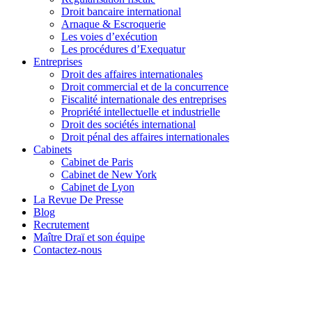
Droit bancaire international
Arnaque & Escroquerie
Les voies d’exécution
Les procédures d’Exequatur
Entreprises
Droit des affaires internationales
Droit commercial et de la concurrence
Fiscalité internationale des entreprises
Propriété intellectuelle et industrielle
Droit des sociétés international
Droit pénal des affaires internationales
Cabinets
Cabinet de Paris
Cabinet de New York
Cabinet de Lyon
La Revue De Presse
Blog
Recrutement
Maître Draï et son équipe
Contactez-nous