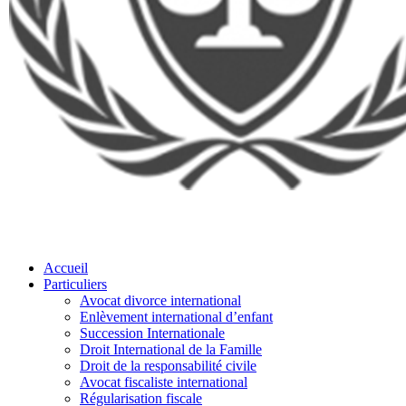
Accueil
Particuliers
Avocat divorce international
Enlèvement international d’enfant
Succession Internationale
Droit International de la Famille
Droit de la responsabilité civile
Avocat fiscaliste international
Régularisation fiscale