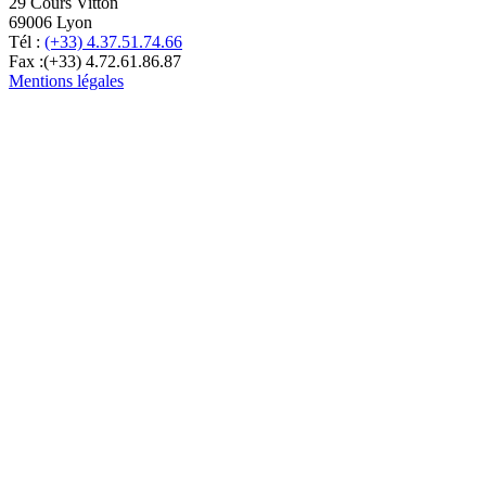
29 Cours Vitton
69006 Lyon
Tél :
(+33) 4.37.51.74.66
Fax :(+33) 4.72.61.86.87
Mentions légales
Optimisé par Gallia Lex