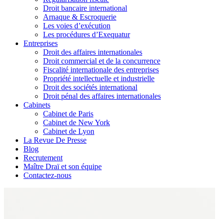
Droit bancaire international
Arnaque & Escroquerie
Les voies d’exécution
Les procédures d’Exequatur
Entreprises
Droit des affaires internationales
Droit commercial et de la concurrence
Fiscalité internationale des entreprises
Propriété intellectuelle et industrielle
Droit des sociétés international
Droit pénal des affaires internationales
Cabinets
Cabinet de Paris
Cabinet de New York
Cabinet de Lyon
La Revue De Presse
Blog
Recrutement
Maître Draï et son équipe
Contactez-nous