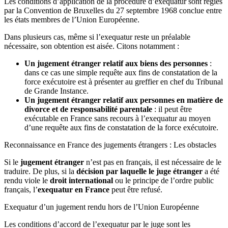
Les conditions d’application de la procédure d’exequatur sont régies
par la Convention de Bruxelles du 27 septembre 1968 conclue entre
les états membres de l’Union Européenne.
Dans plusieurs cas, même si l’exequatur reste un préalable
nécessaire, son obtention est aisée. Citons notamment :
Un jugement étranger relatif aux biens des personnes
:
dans ce cas une simple requête aux fins de constatation de la
force exécutoire est à présenter au greffier en chef du Tribunal
de Grande Instance.
Un jugement étranger relatif aux personnes en matière de
divorce et de responsabilité parentale
: il peut être
exécutable en France sans recours à l’exequatur au moyen
d’une requête aux fins de constatation de la force exécutoire.
Reconnaissance en France des jugements étrangers : Les obstacles
Si le
jugement étranger
n’est pas en français, il est nécessaire de le
traduire. De plus, si la
décision par laquelle le juge étranger
a été
rendu viole le
droit international
ou le principe de l’ordre public
français, l’
exequatur en France
peut être refusé.
Exequatur d’un jugement rendu hors de l’Union Européenne
Les conditions d’accord de l’exequatur par le juge sont les