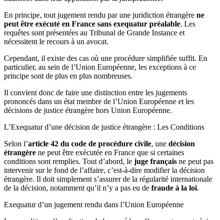
En principe, tout jugement rendu par une juridiction étrangère
ne
peut être exécuté en France sans exequatur préalable
. Les
requêtes sont présentées au Tribunal de Grande Instance et
nécessitent le recours à un avocat.
Cependant, il existe des cas où une procédure simplifiée suffit. En
particulier, au sein de l’Union Européenne, les exceptions à ce
principe sont de plus en plus nombreuses.
Il convient donc de faire une distinction entre les jugements
prononcés dans un état membre de l’Union Européenne et les
décisions de justice étrangère hors Union Européenne.
L’Exequatur d’une décision de justice étrangère : Les Conditions
Selon l’
article 42 du code de procédure civile
, une
décision
étrangère
ne peut être exécutée en France que si certaines
conditions sont remplies. Tout d’abord, le
juge français
ne peut pas
intervenir sur le fond de l’affaire, c’est-à-dire modifier la décision
étrangère. Il doit simplement s’assurer de la régularité internationale
de la décision, notamment qu’il n’y a pas eu de
fraude à la loi
.
Exequatur d’un jugement rendu dans l’Union Européenne