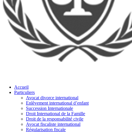
Accueil
Particuliers
Avocat divorce international
Enlèvement international d’enfant
Succession Internationale
Droit International de la Famille
Droit de la responsabilité civile
Avocat fiscaliste international
Régularisation fiscale