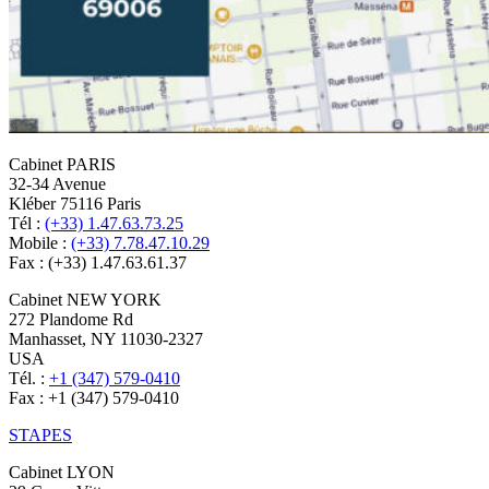
Cabinet PARIS
32-34 Avenue
Kléber 75116 Paris
Tél :
(+33) 1.47.63.73.25
Mobile :
(+33) 7.78.47.10.29
Fax : (+33) 1.47.63.61.37
Cabinet NEW YORK
272 Plandome Rd
Manhasset, NY 11030-2327
USA
Tél. :
+1 (347) 579-0410
Fax : +1 (347) 579-0410
STAPES
Cabinet LYON