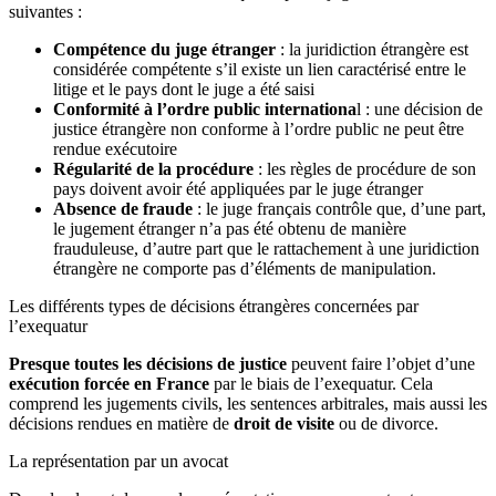
suivantes :
Compétence du juge étranger
: la juridiction étrangère est
considérée compétente s’il existe un lien caractérisé entre le
litige et le pays dont le juge a été saisi
Conformité à l’ordre public internationa
l : une décision de
justice étrangère non conforme à l’ordre public ne peut être
rendue exécutoire
Régularité de la procédure
: les règles de procédure de son
pays doivent avoir été appliquées par le juge étranger
Absence de fraude
: le juge français contrôle que, d’une part,
le jugement étranger n’a pas été obtenu de manière
frauduleuse, d’autre part que le rattachement à une juridiction
étrangère ne comporte pas d’éléments de manipulation.
Les différents types de décisions étrangères concernées par
l’exequatur
Presque toutes les décisions de justice
peuvent faire l’objet d’une
exécution forcée en France
par le biais de l’exequatur. Cela
comprend les jugements civils, les sentences arbitrales, mais aussi les
décisions rendues en matière de
droit de visite
ou de divorce.
La représentation par un avocat