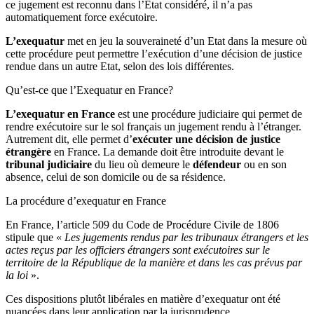
ce jugement est reconnu dans l’Etat considéré, il n’a pas
automatiquement force exécutoire.
L’exequatur
met en jeu la souveraineté d’un Etat dans la mesure où
cette procédure peut permettre l’exécution d’une décision de justice
rendue dans un autre Etat, selon des lois différentes.
Qu’est-ce que l’Exequatur en France?
L’exequatur en France
est une procédure judiciaire qui permet de
rendre exécutoire sur le sol français un jugement rendu à l’étranger.
Autrement dit, elle permet d’
exécuter une décision de justice
étrangère
en France. La demande doit être introduite devant le
tribunal judiciaire
du lieu où demeure le
défendeur
ou en son
absence, celui de son domicile ou de sa résidence.
La procédure d’exequatur en France
En France, l’article 509 du Code de Procédure Civile de 1806
stipule que «
Les jugements rendus par les tribunaux étrangers et les
actes reçus par les officiers étrangers sont exécutoires sur le
territoire de la République de la manière et dans les cas prévus par
la loi
».
Ces dispositions plutôt libérales en matière d’exequatur ont été
nuancées dans leur application par la jurisprudence.