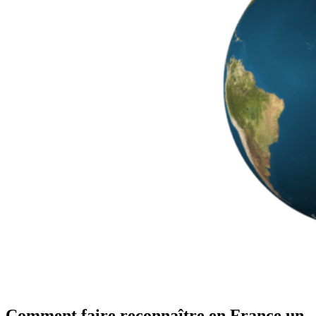
Comment faire reconnaître en France un